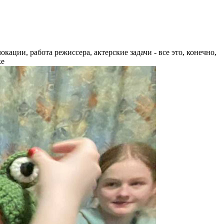
ации, работа режиссера, актерские задачи - все это, конечно,
ке