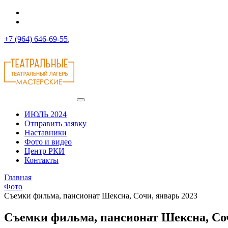
+7 (964) 646-69-55
,
ИЮЛЬ 2024
Отправить заявку
Наставники
Фото и видео
Центр РКИ
Контакты
Главная
Фото
Съемки фильма, пансионат Шексна, Сочи, январь 2023
Съемки фильма, пансионат Шексна, Соч